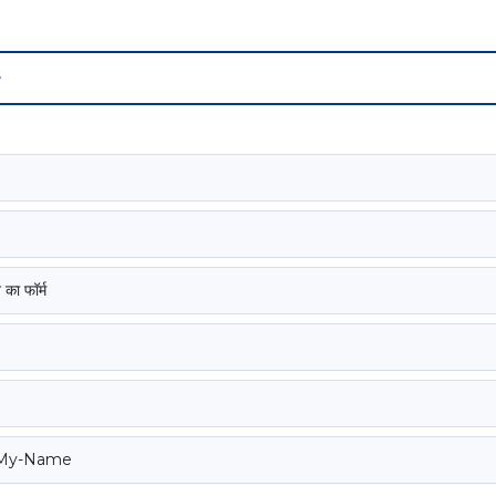
 का फॉर्म
-My-Name