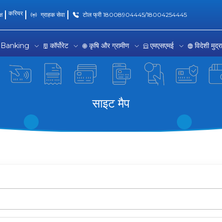
करियर
्ष
ग्राहक सेवा
टोल फ्री 18008904445/18004254445
 Banking
कॉर्पोरेट
कृषि और ग्रामीण
एमएसएमई
विदेशी मुद्
साइट मैप