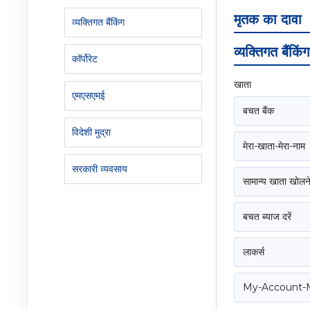
मृतक का दावा
व्यक्तिगत बैंकिंग
व्यक्तिगत बैंकिंग
कॉर्पोरेट
खाता
एमएसएमई
बचत बैंक
विदेशी मुद्रा
मेरा-खाता-मेरा-नाम
सरकारी व्यवसाय
सामान्य खाता खोलने
बचत ब्याज दरें
लाकर्स
My-Account