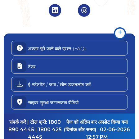
Visit Indian Overseas Bank Linke
Visit Indian Oversea
अक्सर पूछे जाने वाले प्रश्न (FAQ)
टेंडर
ई-स्टेटमेंट / जमा / लोन डाउनलोड करें
साइबर सुरक्षा जागरूकता वीडियो
संपर्क करें | टोल फ्री:
1800
पेज को अंतिम बार अपडेट किया गया
890 4445 | 1800 425
(दिनांक और समय) :
02-06-2026
4445
12:57 PM