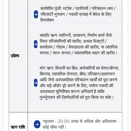
कार्यशील पूंजी: स्टॉक / प्राप्तियों / परिचालन व्यय /
जीएसटी भुगतान / नकदी प्रवाह में बेमेल के लिए
वित्तपोषण
सावधि ऋण: मशीनरी, उपकरण, निर्माण कार्य जैसे
स्थिर परिसंपत्तियों की खरीद; अथवा फैक्ट्री /
कार्यालय / गोदाम / वेयरहाउस की खरीद; या आंतरिक
सज्जा / साज-सज्जा / व्यावसायिक वाहन की खरीद।
उद्देश्य
मांग ऋण: बिजली का बिल, कर्मचारियों का वेतन/बोनस,
किराया, व्यापारिक लेनदार, बीमा, परिवहन/आवागमन
आदि जैसे अल्पकालिक परिचालन खर्चों को पूरा करने
और बड़े ऑर्डर पूरे करने के लिए, पर्याप्त नकदी की
उपलब्धता सुनिश्चित करना अनिवार्य है ताकि
पुनर्भुगतान की ज़िम्मेदारियों को पूरा किया जा सके।
न्यूनतम - 20.00 लाख से अधिक और अधिकतम -
ऋण राशि
कोई सीमा नहीं।