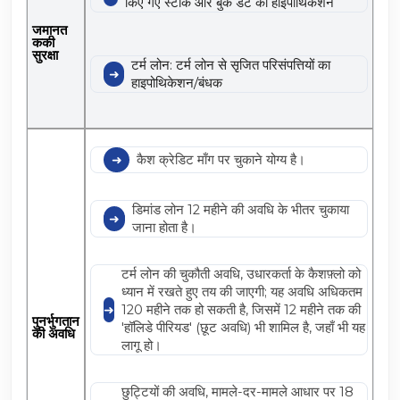
किए गए स्टॉक और बुक डेट का हाइपोथिकेशन
जमानत
ककी
सुरक्षा
टर्म लोन: टर्म लोन से सृजित परिसंपत्तियों का
हाइपोथिकेशन/बंधक
कैश क्रेडिट माँग पर चुकाने योग्य है।
डिमांड लोन 12 महीने की अवधि के भीतर चुकाया
जाना होता है।
टर्म लोन की चुकौती अवधि, उधारकर्ता के कैशफ़्लो को
ध्यान में रखते हुए तय की जाएगी; यह अवधि अधिकतम
120 महीने तक हो सकती है, जिसमें 12 महीने तक की
पुनर्भुगतान
'हॉलिडे पीरियड' (छूट अवधि) भी शामिल है, जहाँ भी यह
की अवधि
लागू हो।
छुट्टियों की अवधि, मामले-दर-मामले आधार पर 18