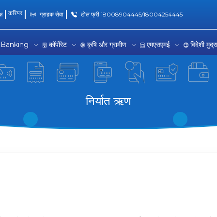
करियर
्ष
ग्राहक सेवा
टोल फ्री 18008904445/18004254445
 Banking
कॉर्पोरेट
कृषि और ग्रामीण
एमएसएमई
विदेशी मुद्
निर्यात ऋण