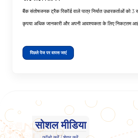
बैंक संतोषजनक ट्रैक रिकॉर्ड वाले पात्र निर्यात उधारकर्ताओं को 
कृपया अधिक जानकारी और अपनी आवश्यकता के लिए निकटतम आईओब
पिछले पेज पर वापस जाएं
सोशल मीडिया
फॉलो करें / शेयर करें: