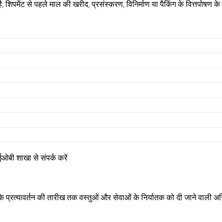
ा है, शिपमेंट से पहले माल की खरीद, प्रसंस्करण, विनिर्माण या पैकिंग के वित्तपोष
ी शाखा से संपर्क करें
के प्रत्यावर्तन की तारीख तक वस्तुओं और सेवाओं के निर्यातक को दी जाने वाली अग्