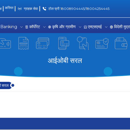
Banking Solutions
करियर
्ष
ग्राहक सेवा
टोल फ्री 18008904445/18004254445
 Banking
कॉर्पोरेट
कृषि और ग्रामीण
एमएसएमई
विदेशी मुद्
आईओबी सरल
ी सरल