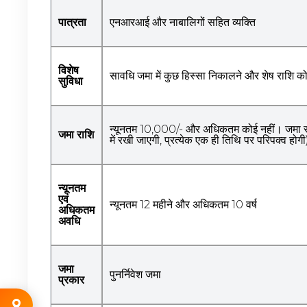
पात्रता
एनआरआई और नाबालिगों सहित व्यक्ति
विशेष
सावधि जमा में कुछ हिस्सा निकालने और शेष राशि को
सुविधा
न्यूनतम 10,000/- और अधिकतम कोई नहीं। जमा राशि
जमा राशि
में रखी जाएगी, प्रत्येक एक ही तिथि पर परिपक्व होग
न्यूनतम
एवं
न्यूनतम 12 महीने और अधिकतम 10 वर्ष
अधिकतम
अवधि
जमा
पुनर्निवेश जमा
प्रकार