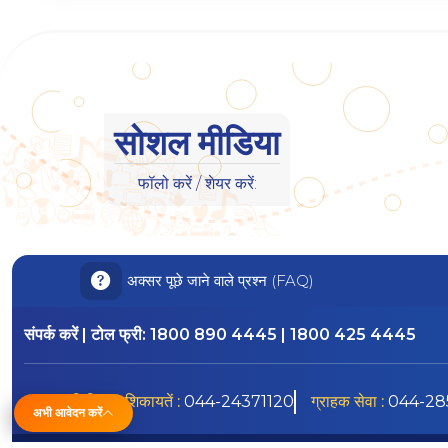
सोशल मीडिया
फॉलो करें / शेयर करें:
अक्सर पूछे जाने वाले प्रश्न (FAQ)
संपर्क करें | टोल फ्री:
1800 890 4445 | 1800 425 4445
डिजिटल शिकायतें :
044-24371120
ग्राहक सेवा :
044-28
अभी आवेदन करें