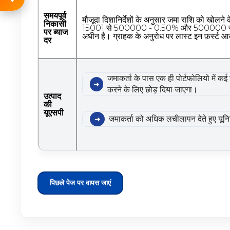
समयपूर्व
मौजूदा दिशानिर्देशों के अनुसार जमा राशि को खोलने
निकासी
15001 से 500000 - 0.50% और 500000 से ऊपर 
पर ब्याज
अधीन है। ग्राहक के अनुरोध पर लास्ट इन फ़र्स्ट
दर
जमाकर्ता के पास एक ही पोर्टफोलियो में क
करने के लिए छोड़ दिया जाएगा।
उत्पाद
की
यूएसपी
जमाकर्ता को अधिक लचीलापन देते हुए यूनि
पिछले पेज पर वापस जाएं