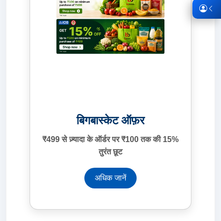
बिगबास्केट ऑफ़र
₹499 से ज़्यादा के ऑर्डर पर ₹100 तक की 15%
तुरंत छूट
अधिक जानें