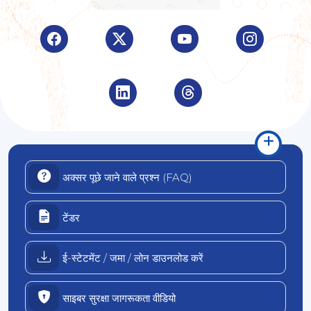
Visit Indian Overseas Bank Facebook page (opens 
Visit Indian Overseas Bank Twitter pa
Visit Indian Overseas B
Visit Indi
Visit Indian Overseas Bank LinkedIn
Visit Indian Overseas B
अक्सर पूछे जाने वाले प्रश्न (FAQ)
टेंडर
ई-स्टेटमेंट / जमा / लोन डाउनलोड करें
साइबर सुरक्षा जागरूकता वीडियो