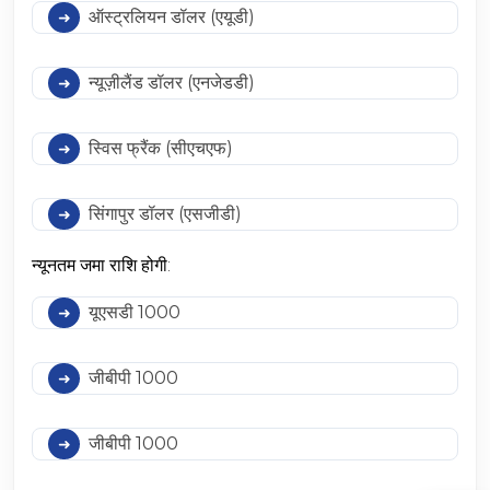
ऑस्ट्रलियन डॉलर (एयूडी)
न्यूज़ीलैंड डॉलर (एनजेडडी)
स्विस फ्रैंक (सीएचएफ)
सिंगापुर डॉलर (एसजीडी)
न्यूनतम जमा राशि होगी:
यूएसडी 1000
जीबीपी 1000
जीबीपी 1000