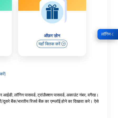
लॉगिन
ऑफ़र ज़ोन
यहाँ क्लिक करें
करें)
ूज़र आईडी, लॉगिन पासवर्ड, ट्रांज़ैक्शन पासवर्ड, अकाउंट नंबर, वगैरह।
रे बैंक/भारतीय रिजर्व बैंक का एम्प्लॉई होने का दिखावा करे। ऐसे