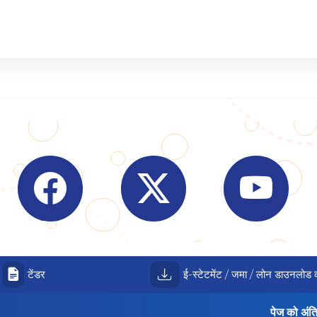
Visit Indian Overseas Bank Facebook page (o
Visit Indian Overseas Bank
Visit I
टेंडर
ई-स्टेटमेंट / जमा / लोन डाउनलोड क
पेज को अंत