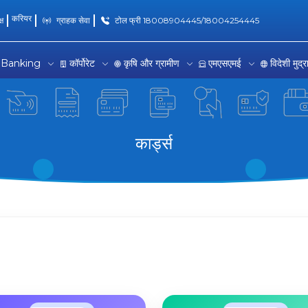
to Convenient Banking
करियर
्ष
ग्राहक सेवा
टोल फ्री 18008904445/18004254445
 Banking
कॉर्पोरेट
कृषि और ग्रामीण
एमएसएमई
विदेशी मुद्
कार्ड्स