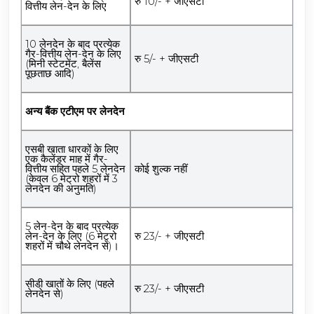
रु 10/- + जीएसटी
वित्तीय लेन-देन के लिए
10 लेनदेन के बाद प्रत्येक
गैर-वित्तीय लेन-देन के लिए
रु 5/- + जीएसटी
(मिनी स्टेटमेंट, बैलेंस
पूछताछ आदि)
अन्य बैंक एटीएम पर लेनदेन
एसबी खाता धारकों के लिए
एक कैलेंडर माह में गैर-
वित्तीय सहित पहले 5 लेनदेन
कोई शुल्क नहीं
(केवल 6 मेट्रो शहरों में 3
लेनदेन की अनुमति)
5 लेन-देन के बाद प्रत्येक
लेन-देन के लिए (6 मेट्रो
रु 23/- + जीएसटी
शहरों में चौथे लेनदेन से)।
सीडी खातों के लिए (पहले
रु 23/- + जीएसटी
लेनदेन से)