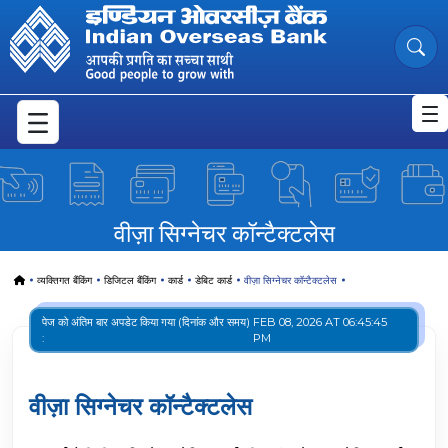
Luxury Redefined: IOB Visa Signat
Skip to Main Content
वीज़ा सिग्नेचर कॉन्टैक्टलेस
Home
व्यक्तिगत बैंकिंग
डिजिटल बैंकिंग
कार्ड
डेबिट कार्ड
वीज़ा सिग्नेचर कॉन्टैक्टलेस
पेज को अंतिम बार अपडेट किया गया (दिनांक और समय)
FEB 08, 2026 AT 06:45:45
:
PM
वीज़ा सिग्नेचर कॉन्टैक्टलेस