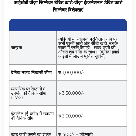
आईओबी वीज़ा सिग्नेचर डेबिट कार्ड-वीज़ा इंटरनेशनल डेबिट कार्ड
सिग्नेचर विशेषताएं
व्यक्तियों या स्वामित्व प्रतिष्ठान नाम पर
सभी एसबी खाते और सीडी खाते, उनके
पात्रता
खातों में प्रति तिमाही 1 लाख रुपये की
औसत शेष राशि के साथ। (चुनिंदा हवाई
अड्डों में लाउंज प्रवेश सुविधा)
दैनिक नकद निकासी सीमा
रु 1,00,000/-
व्यापारिक प्रतिष्ठानों में
उपयोग की दैनिक सीमा
रु 3,50,000/-
(PoS)
इंटरनेट (ई-कॉम) में उपयोग
रु 3,50,000/-
की दैनिक सीमा
कार्ड जारी करने का शुल्क
रु 400/- + जीएसटी