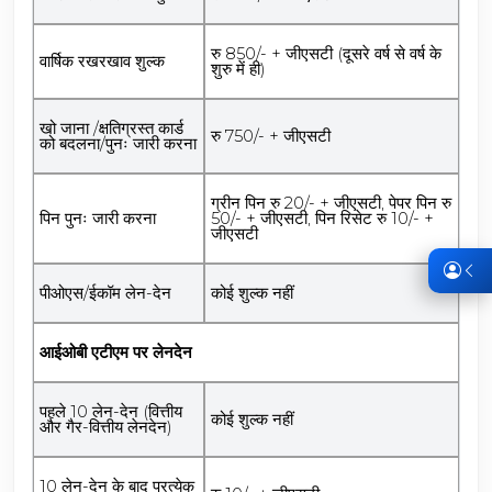
रु 850/- + जीएसटी (दूसरे वर्ष से वर्ष के
वार्षिक रखरखाव शुल्क
शुरु में ही)
खो जाना /क्षतिग्रस्त कार्ड
रु 750/- + जीएसटी
को बदलना/पुनः जारी करना
ग्रीन पिन रु 20/- + जीएसटी, पेपर पिन रु
पिन पुनः जारी करना
50/- + जीएसटी, पिन रिसेट रु 10/- +
जीएसटी
पीओएस/ईकॉम लेन-देन
कोई शुल्क नहीं
आईओबी एटीएम पर लेनदेन
पहले 10 लेन-देन (वित्तीय
कोई शुल्क नहीं
और गैर-वित्तीय लेनदेन)
10 लेन-देन के बाद प्रत्येक