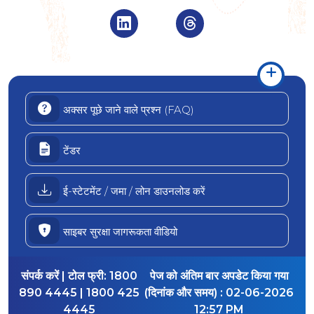
Visit Indian Overseas Bank Linke
Visit Indian Oversea
अक्सर पूछे जाने वाले प्रश्न (FAQ)
टेंडर
ई-स्टेटमेंट / जमा / लोन डाउनलोड करें
साइबर सुरक्षा जागरूकता वीडियो
संपर्क करें | टोल फ्री:
1800
पेज को अंतिम बार अपडेट किया गया
890 4445 | 1800 425
(दिनांक और समय) :
02-06-2026
4445
12:57 PM