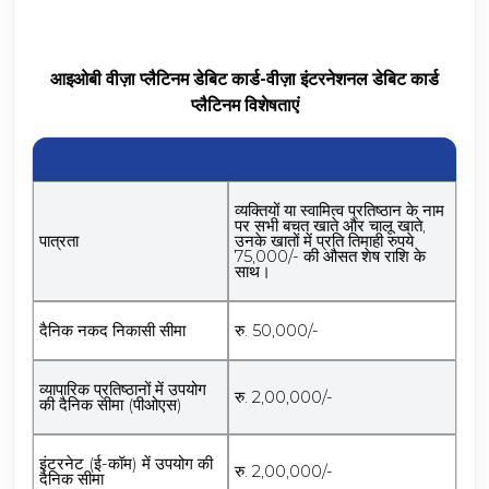
आइओबी वीज़ा प्लैटिनम डेबिट कार्ड-वीज़ा इंटरनेशनल डेबिट कार्ड
प्लैटिनम विशेषताएं
व्यक्तियों या स्वामित्व प्रतिष्ठान के नाम
पर सभी बचत खाते और चालू खाते,
पात्रता
उनके खातों में प्रति तिमाही रुपये
75,000/- की औसत शेष राशि के
साथ।
दैनिक नकद निकासी सीमा
रु. 50,000/-
व्यापारिक प्रतिष्ठानों में उपयोग
रु. 2,00,000/-
की दैनिक सीमा (पीओएस)
इंटरनेट (ई-कॉम) में उपयोग की
रु. 2,00,000/-
दैनिक सीमा