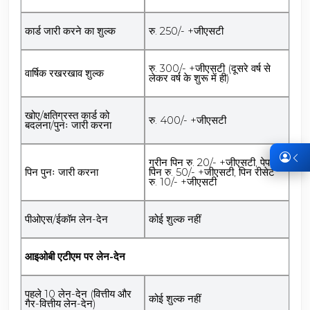
कार्ड जारी करने का शुल्क
रु. 250/- +जीएसटी
रु. 300/- +जीएसटी (दूसरे वर्ष से
वार्षिक रखरखाव शुल्क
लेकर वर्ष के शुरू में ही)
खोए/क्षतिग्रस्त कार्ड को
रु. 400/- +जीएसटी
बदलना/पुनः जारी करना
ग्रीन पिन रु. 20/- +जीएसटी, पेपर
पिन पुनः जारी करना
पिन रु. 50/- +जीएसटी, पिन रीसेट
रु. 10/- +जीएसटी
पीओएस/ईकॉम लेन-देन
कोई शुल्क नहीं
आइओबी एटीएम पर लेन-देन
पहले 10 लेन-देन (वित्तीय और
कोई शुल्क नहीं
गैर-वित्तीय लेन-देन)