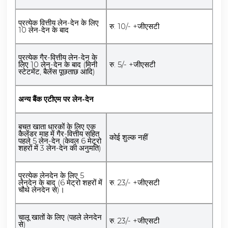
प्रत्येक वित्तीय लेन-देन के लिए
रु. 10/- +जीएसटी
10 लेन-देन के बाद
प्रत्येक गैर-वित्तीय लेन-देन के
लिए 10 लेन-देन के बाद (मिनी
रु. 5/- +जीएसटी
स्टेटमेंट, बैलेंस पूछताछ आदि)
अन्य बैंक एटीएम पर लेन-देन
बचत खाता धारकों के लिए एक
कैलेंडर माह में गैर-वित्तीय सहित
कोई शुल्क नहीं
पहले 5 लेन-देन (केवल 6 मेट्रो
शहरों में 3 लेन-देन की अनुमति)
प्रत्येक लेनदेन के लिए 5
लेनदेन के बाद (6 मेट्रो शहरों में
रु. 23/- +जीएसटी
चौथे लेनदेन से)।
चालू खातों के लिए (पहले लेनदेन
रु. 23/- +जीएसटी
से)