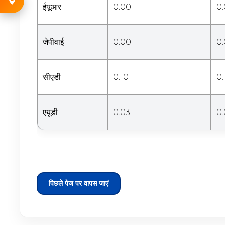
ईयूआर
0.00
0
जेपीवाई
0.00
0
सीएडी
0.10
0.
एयूडी
0.03
0
पिछले पेज पर वापस जाएं