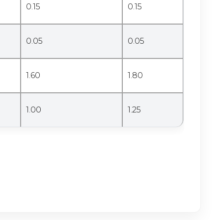
0.15
0.15
0.05
0.05
1.60
1.80
1.00
1.25