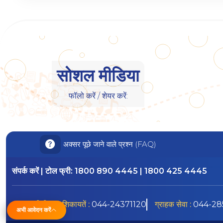
सोशल मीडिया
फॉलो करें / शेयर करें:
अक्सर पूछे जाने वाले प्रश्न (FAQ)
संपर्क करें | टोल फ्री:
1800 890 4445 | 1800 425 4445
डिजिटल शिकायतें :
044-24371120
ग्राहक सेवा :
044-28
अभी आवेदन करें