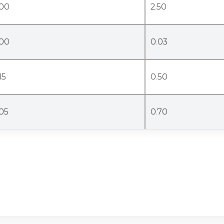
.00
2.50
.00
0.03
15
0.50
.05
0.70